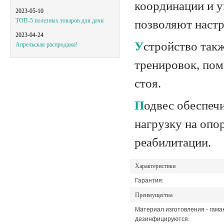
координации и 
2023-05-10
ТОП-5 полезных товаров для дачи
позволяют настр
2023-04-24
Устройство также идеально подходит для проведения подготовительных
Апрельская распродажа!
тренировок, пом
стоя.
Подвес обеспечивает частичную или полную разгрузку веса тела, снижая
нагрузку на опо
реабилитации.
Характеристики
Гарантия:
Преимущества
Материал изготовления - гамак
дезинфицируются.