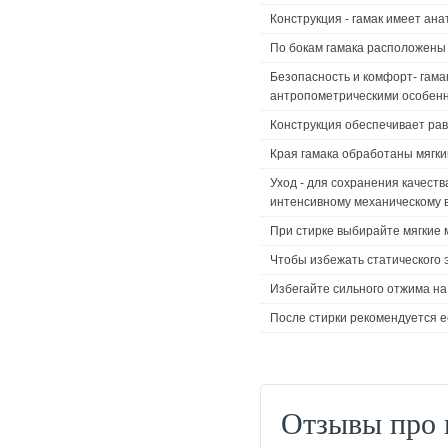
Конструкция - гамак имеет ан
По бокам гамака расположены
Безопасность и комфорт- гамак
антропометрическими особен
Конструкция обеспечивает ра
Края гамака обработаны мягк
Уход - для сохранения качест
интенсивному механическому 
При стирке выбирайте мягкие 
Чтобы избежать статического 
Избегайте сильного отжима на 
После стирки рекомендуется е
Отзывы про 