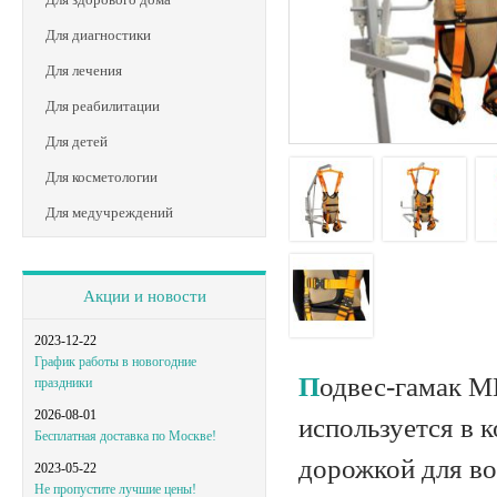
Для диагностики
Для лечения
Для реабилитации
Для детей
Для косметологии
Для медучреждений
Акции и новости
2023-12-22
График работы в новогодние
Подвес-гамак MET RN-100 – это специализированное устройство, которое
праздники
2026-08-01
используется в 
Бесплатная доставка по Москве!
дорожкой для во
2023-05-22
Не пропустите лучшие цены!