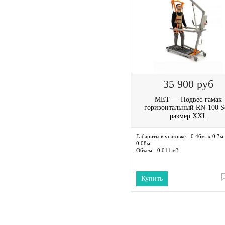
35 900
руб
MET — Подвес-гамак
горизонтальный RN-100 S
размер XXL
Габариты в упаковке - 0.46м. x 0.3м.
0.08м.
Объем - 0.011 м3
Купить