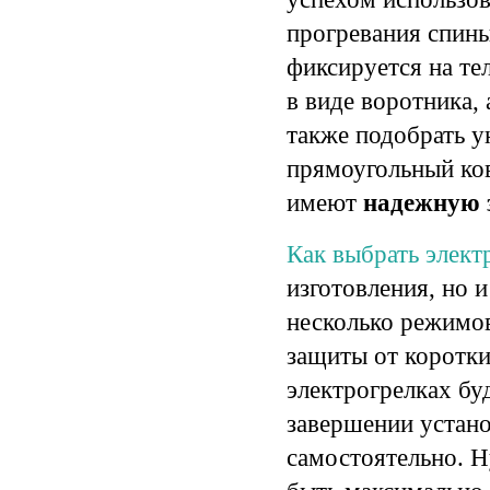
прогревания спины
фиксируется на те
в виде воротника,
также подобрать у
прямоугольный ков
имеют
надежную 
Как выбрать элект
изготовления, но 
несколько режимов
защиты от коротки
электрогрелках бу
завершении устан
самостоятельно. Н