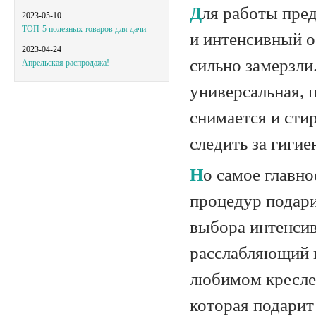
Для работы предусмотрено два температурных режима – более спокойный
2023-05-10
ТОП-5 полезных товаров для дачи
и интенсивный о
2023-04-24
сильно замерзли
Апрельская распродажа!
универсальная, 
снимается и стир
следить за гиги
Но самое главное – это массаж! Сочетание прогревания и массажных
процедур подари
выбора интенсив
расслабляющий и
любимом кресле,
которая подарит 