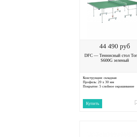
44 490
руб
DFC — Теннисный стол Tor
S600G зеленый
Конструкция:
складная
Профиль:
20 х 30 мм
Покрытие:
5 слойное окрашивание
Купить