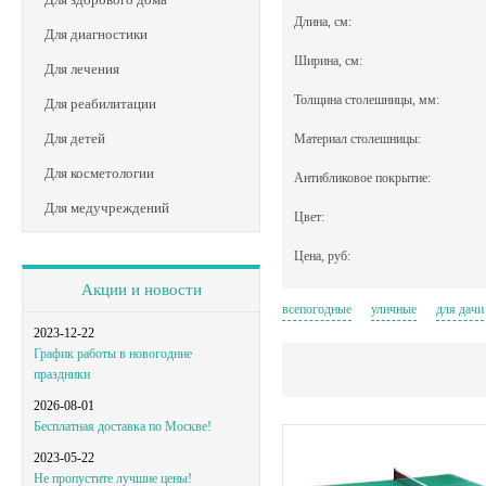
Длина, см:
Для диагностики
Ширина, см:
Для лечения
Толщина столешницы, мм:
Для реабилитации
Для детей
Материал столешницы:
Для косметологии
Антибликовое покрытие:
Для медучреждений
Цвет:
Цена, руб:
Акции и новости
всепогодные
уличные
для дачи
2023-12-22
График работы в новогодние
праздники
2026-08-01
Бесплатная доставка по Москве!
2023-05-22
Не пропустите лучшие цены!