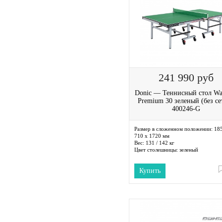
241 990
руб
Donic — Теннисный стол Wa
Premium 30 зеленый (без се
400246-G
Размер в сложенном положении:
185
710 х 1720 мм
Вес:
131 / 142 кг
Цвет столешницы:
зеленый
Купить