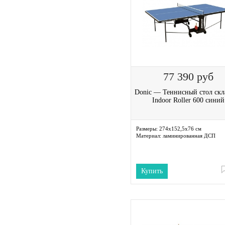
77 390
руб
Donic — Теннисный стол скл
Indoor Roller 600 синий
Размеры:
274х152,5х76 см
Материал:
ламинированная ДСП
Купить