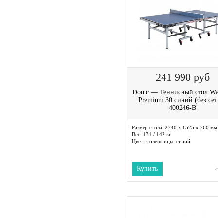
241 990
руб
Donic — Теннисный стол Wa
Premium 30 синий (без сет
400246-B
Размер стола:
2740 х 1525 х 760 мм
Вес:
131 / 142 кг
Цвет столешницы:
синий
Купить