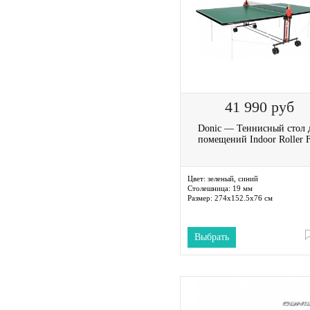
41 990
руб
Donic — Теннисный стол 
помещений Indoor Roller 
Цвет:
зеленый, синий
Столешница:
19 мм
Размер:
274х152.5х76 см
Выбрать