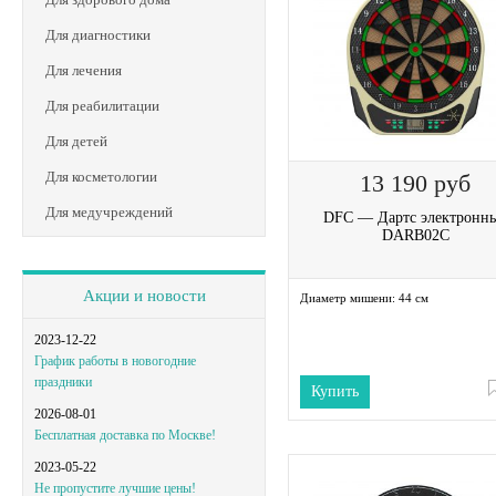
Для диагностики
Для лечения
Для реабилитации
Для детей
Для косметологии
13 190
руб
Для медучреждений
DFC — Дартс электронн
DARB02C
Акции и новости
Диаметр мишени:
44 см
2023-12-22
График работы в новогодние
праздники
Купить
2026-08-01
Бесплатная доставка по Москве!
2023-05-22
Не пропустите лучшие цены!