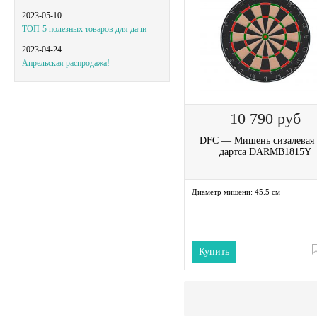
2023-05-10
ТОП-5 полезных товаров для дачи
2023-04-24
Апрельская распродажа!
10 790
руб
DFC — Мишень сизалевая 
дартса DARMB1815Y
Диаметр мишени:
45.5 см
Купить