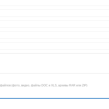
 файлов (фото, видео, файлы DOC и XLS, архивы RAR или ZIP)