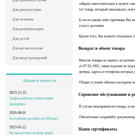
забрать самостоятельно в пункте са
Для диагностики
тот товар, который заказывали, осмо
Для лечения
Если по каким-либо причинам Вы жел
услугу доставки.
Для реабилитации
Кроме того, Вы можете отказаться о
Для детей
Для косметологии
Возврат и обмен товара
Для медучреждений
Многие товары из нашего ассортимен
от 07.02.1992, такие изделия не по
центры, адреса и телефоны которых 
Акции и новости
Общие условия обмена и возврата о
2023-12-22
Сервисное обслуживание и р
График работы в новогодние
праздники
В случае неисправности товара, если
2026-08-01
Обязательно сохраняйте документаци
Бесплатная доставка по Москве!
2023-05-22
Наши сертификаты
Не пропустите лучшие цены!