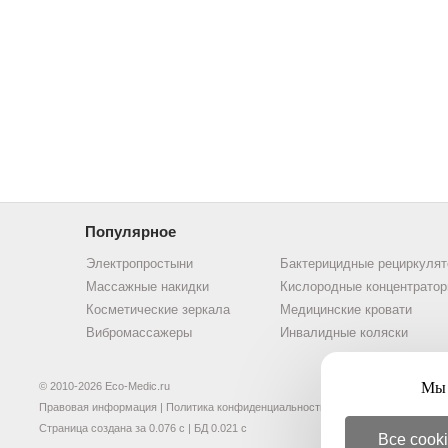
Популярное
Электропростыни
Бактерицидные рециркуля
Массажные накидки
Кислородные концентрато
Косметические зеркала
Медицинские кровати
Вибромассажеры
Инвалидные коляски
Мы 
© 2010-2026 Eco-Medic.ru
Правовая информация
|
Политика конфиденциальности
Страница создана за 0.076 с | БД 0.021 с
Все cook