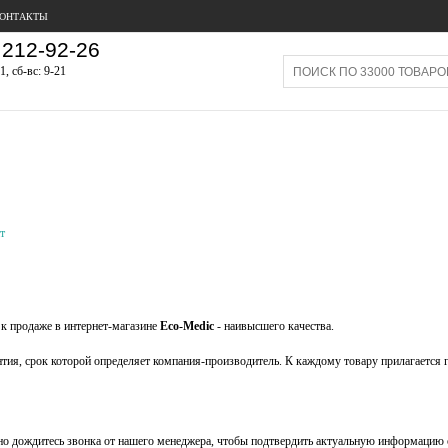
ОНТАКТЫ
212-92-26
1, сб-вс: 9-21
т
 к продаже в интернет-магазине
Eco-Medic
- наивысшего качества.
нтия, срок которой определяет компания-производитель. К каждому товару прилагается 
но дождитесь звонка от нашего менеджера, чтобы подтвердить актуальную информацию 