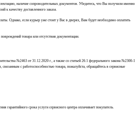
мплектацию, наличие сопроводительных документов. Убедитесь, что Вы получили именно
зий к качеству доставленного заказа.
латы. Однако, если курьер уже стоит у Вас в дверях, Вам будет необходимо оплатить
е повреждений товара или отсутствия документации.
ельства №2463 от 31.12.2020 г., а также со статьей 26.1 федерального закона №2300-1
м, связанным с работоспособностью товара, пожалуйста, обращайтесь в сервисные
ения гарантийного срока услуги сервисного центра оплачивает покупатель.