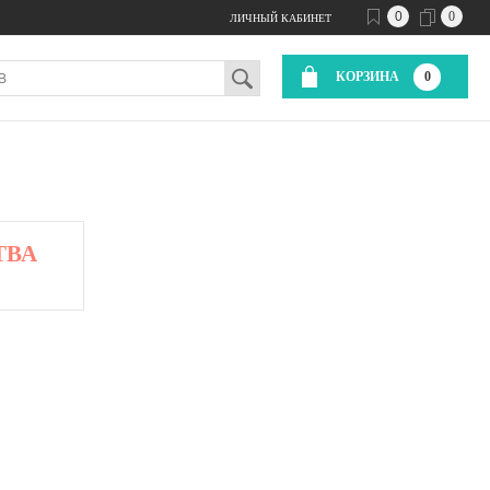
0
0
ЛИЧНЫЙ КАБИНЕТ
КОРЗИНА
0
ТВА