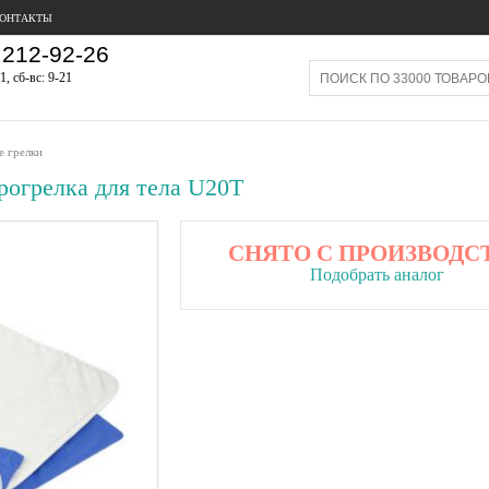
ОНТАКТЫ
212-92-26
1, сб-вс: 9-21
е грелки
рогрелка для тела U20Т
СНЯТО С ПРОИЗВОДС
Подобрать аналог