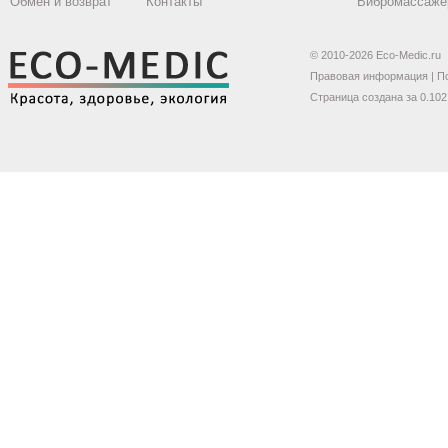
Обмен и возврат
Контакты
Вибромассаже
© 2010-2026 Eco-Medic.ru
Правовая информация
|
П
Страница создана за 0.102 