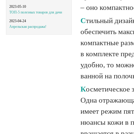
– оно компактно
2023-05-10
ТОП-5 полезных товаров для дачи
Стильный дизайн и светодиодная подсветка по краям позволяют
2023-04-24
Апрельская распродажа!
обеспечить макс
компактные разм
в комплекте пре
удобно, то можн
ванной на полоч
Косметическое зеркало Beurer BS59 имеет двухстороннюю конструкцию.
Одна отражающая
имеет режим пят
нюансы кожи в п
вращается в раз