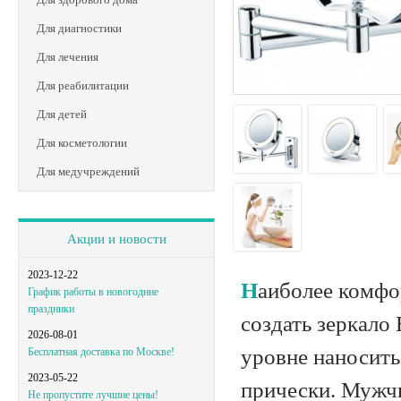
Для диагностики
Для лечения
Для реабилитации
Для детей
Для косметологии
Для медучреждений
Акции и новости
2023-12-22
Наиболее комфортное освещение для ухода за своей внешностью способно
График работы в новогодние
праздники
создать зеркало
2026-08-01
уровне наносить
Бесплатная доставка по Москве!
2023-05-22
прически. Мужчи
Не пропустите лучшие цены!