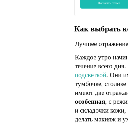
Написать отзыв
Как выбрать к
Лучшее отражение 
Каждое утро начин
течение всего дня
подсветкой
. Они и
тумбочке, столике
имеют две отражаю
особенная
, с реж
и складочки кожи,
делать макияж и у