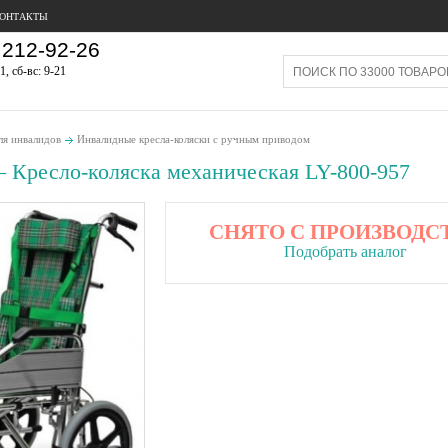
ОНТАКТЫ
212-92-26
1, сб-вс: 9-21
ля инвалидов
Инвалидные кресла-коляски с ручным приводом
— Кресло-коляска механическая LY-800-957
СНЯТО С ПРОИЗВОДС
Подобрать аналог