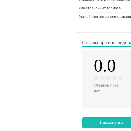
Два стояночных тормоза.
Устройство антиопрокидывани
Отзывы про инвалидное 
0.0
Отзывов пока
нет
Написать отзыв