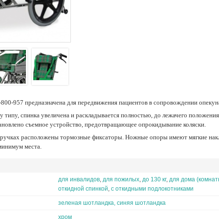
Y-800-957 предназначена для передвижения пациентов в сопровождении опекун
тановлено съемное устройство, предотвращающее опрокидывание коляски.
минимум места.
для инвалидов
,
для пожилых
,
до 130 кг
,
для дома (комнат
откидной спинкой
,
с откидными подлокотниками
зеленая шотландка, синяя шотландка
хром