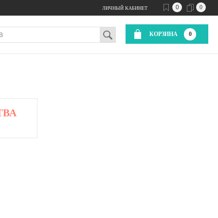
0
0
ЛИЧНЫЙ КАБИНЕТ
КОРЗИНА
0
ТВА