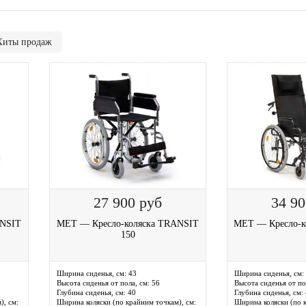
Хиты продаж
27 900
руб
34 9
ANSIT
MET — Кресло-коляска TRANSIT
MET — Кресло-к
150
Ширина сиденья, см:
43
Ширина сиденья, см:
Высота сиденья от пола, см:
56
Высота сиденья от по
Глубина сиденья, см:
40
Глубина сиденья, см:
), см:
Ширина коляски (по крайним точкам), см:
Ширина коляски (по к