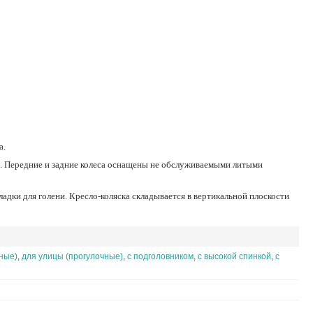
а.
ные)
,
для улицы (прогулочные)
,
с подголовником
,
с высокой спинкой
,
с