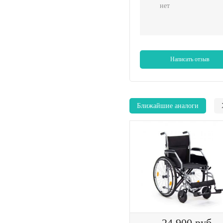
нет
Написать отзыв
Ближайшие аналоги
24 900
руб