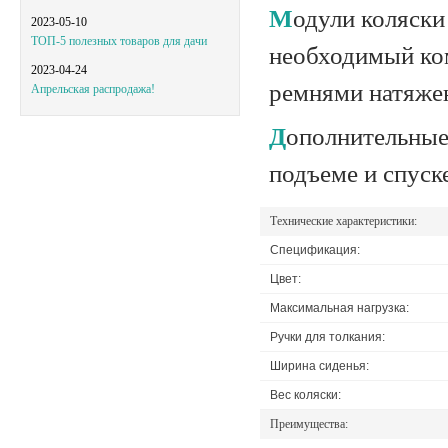
Модули коляски подстраиваются под нужды пользователя, обеспечивают
2023-05-10
ТОП-5 полезных товаров для дачи
необходимый ком
2023-04-24
ремнями натяжен
Апрельская распродажа!
Дополнительные ролики исключают опрокидывание устройства при
подъеме и спуск
Технические характеристики:
Спецификация:
Цвет:
Максимальная нагрузка:
Ручки для толкания:
Ширина сиденья:
Вес коляски:
Преимущества: