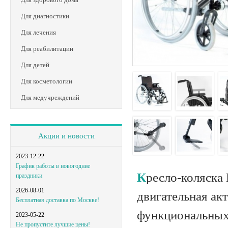
Для диагностики
Для лечения
Для реабилитации
Для детей
Для косметологии
Для медучреждений
Акции и новости
2023-12-22
График работы в новогодние
Кресло-коляска Breezy BasiX используется для передвижения людей, чья
праздники
2026-08-01
двигательная ак
Бесплатная доставка по Москве!
функциональных
2023-05-22
Не пропустите лучшие цены!