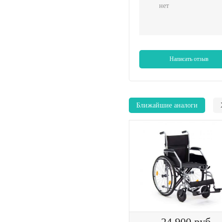
нет
Написать отзыв
Ближайшие аналоги
24 900
руб