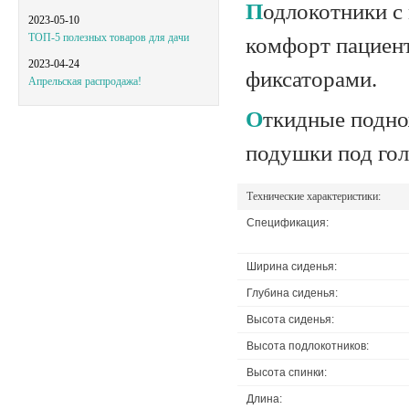
Подлокотники с мягкими накладками обеспечивают дополнительный
2023-05-10
ТОП-5 полезных товаров для дачи
комфорт пациент
2023-04-24
фиксаторами.
Апрельская распродажа!
Откидные подножки принимают горизонтальное положение, имеют мягкие
подушки под гол
Технические характеристики:
Спецификация:
Ширина сиденья:
Глубина сиденья:
Высота сиденья:
Высота подлокотников:
Высота спинки:
Длина: