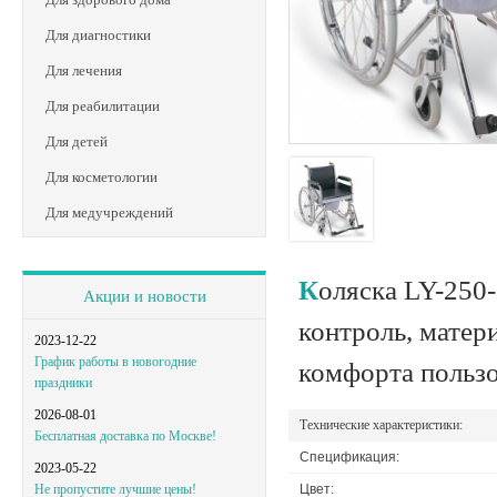
Для диагностики
Для лечения
Для реабилитации
Для детей
Для косметологии
Для медучреждений
Коляска LY-250-681 выполнена из качественных, прошедших повышенный
Акции и новости
контроль, матер
2023-12-22
График работы в новогодние
комфорта пользо
праздники
2026-08-01
Технические характеристики:
Бесплатная доставка по Москве!
Спецификация:
2023-05-22
Цвет:
Не пропустите лучшие цены!