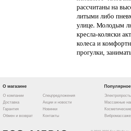
рассчитаны на выс
литыми либо пневм
улице. Молодым л
кресла-коляски ак
колеса
и комфортну
прогулки, занимат
О магазине
Популярное
О компании
Спецпредложения
Электропрост
Доставка
Акции и новости
Массажные на
Гарантия
Новинки
Косметические
Обмен и возврат
Контакты
Вибромассаже