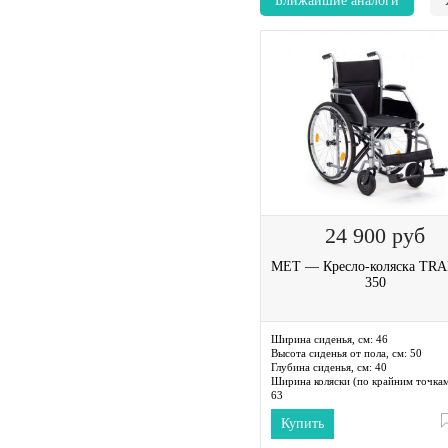
Ближайшие аналоги
24 900
руб
MET — Кресло-коляска TR
350
Ширина сиденья, см:
46
Высота сиденья от пола, см:
50
Глубина сиденья, см:
40
Ширина коляски (по крайним точкам
63
Длина коляски (по крайним точкам),
Купить
108
Высота коляски (по крайним точкам)