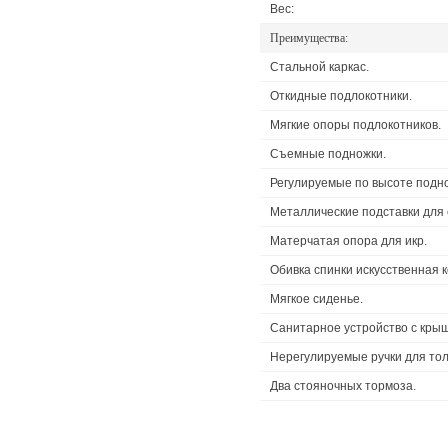
Вес:
Преимущества:
Стальной каркас.
Откидные подлокотники.
Мягкие опоры подлокотников.
Съемные подножки.
Регулируемые по высоте подн
Металлические подставки для 
Матерчатая опора для икр.
Обивка спинки искусственная к
Мягкое сиденье.
Санитарное устройство с крыш
Нерегулируемые ручки для тол
Два стояночных тормоза.