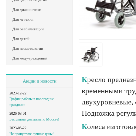
Для диагностики
Для лечения
Для реабилитации
Для детей
Для косметологии
Для медучреждений
Кресло предназначен для передвижения инвалидов и пациентов, с
Акции и новости
временными тру
2023-12-22
График работы в новогодние
двухуровневые,
праздники
Подножка регули
2026-08-01
Бесплатная доставка по Москве!
Колеса изготовлены из цельнолитых шин, которые не требуют
2023-05-22
Не пропустите лучшие цены!