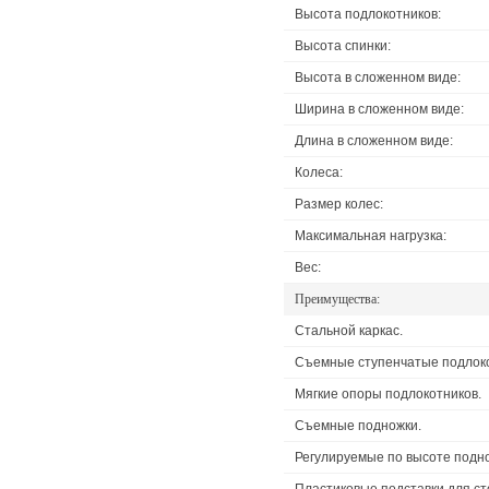
Высота подлокотников:
Высота спинки:
Высота в сложенном виде:
Ширина в сложенном виде:
Длина в сложенном виде:
Колеса:
Размер колес:
Максимальная нагрузка:
Вес:
Преимущества:
Стальной каркас.
Съемные ступенчатые подлоко
Мягкие опоры подлокотников.
Съемные подножки.
Регулируемые по высоте подн
Пластиковые подставки для ст