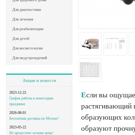
Для диагностики
Для лечения
Для реабилитации
Для детей
Для косметологии
Для медучреждений
Акции и новости
2023-12-22
Если вы ощущаете дискомфорт в спине и пояснице – выбирайте
График работы в новогодние
растягивающий п
праздники
2026-08-01
образующих коло
Бесплатная доставка по Москве!
образуют прочн
2023-05-22
Не пропустите лучшие цены!