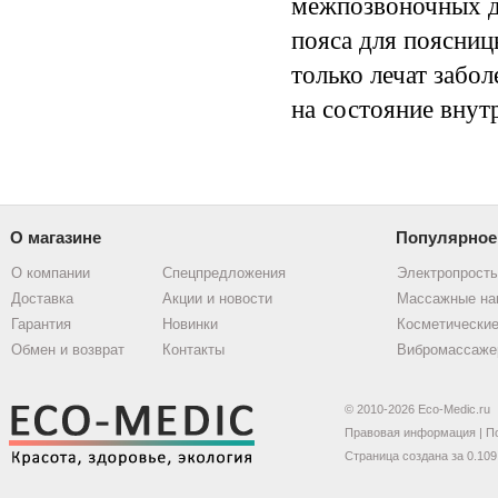
межпозвоночных ди
пояса для поясни
только лечат забо
на состояние внут
О магазине
Популярное
О компании
Спецпредложения
Электропрост
Доставка
Акции и новости
Массажные на
Гарантия
Новинки
Косметические
Обмен и возврат
Контакты
Вибромассаже
© 2010-2026 Eco-Medic.ru
Правовая информация
|
П
Страница создана за 0.109 