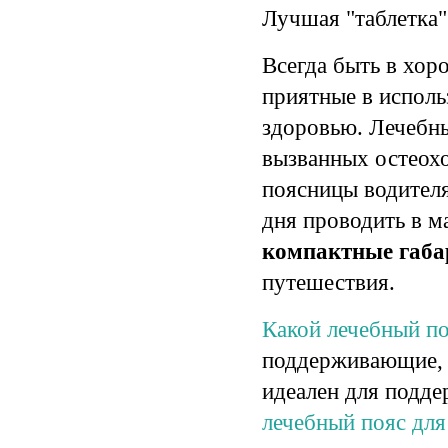
Лучшая "таблетка"
Всегда быть в хо
приятные в исполь
здоровью. Лечебны
вызванных остеохо
поясницы водител
дня проводить в 
компактные габ
путешествия.
Какой лечебный по
поддерживающие, 
идеален для подд
лечебный пояс для