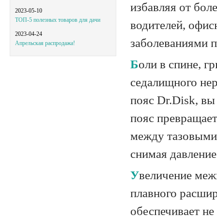
избавляя от бол
2023-05-10
ТОП-5 полезных товаров для дачи
водителей, офи
2023-04-24
заболеваниями п
Апрельская распродажа!
Боли в спине, грыжа, дегенерация дисков, спинальный стеноз, невралгия
седалищного нер
пояс Dr.Disk, вы
пояс превращае
между тазовыми 
снимая давление
Увеличение межпозвоночного пространства происходит с помощью
плавного расшир
обеспечивает не