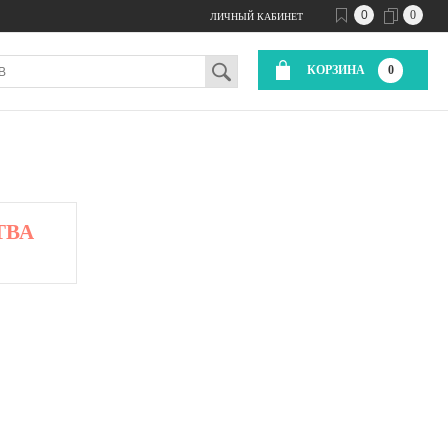
0
0
ЛИЧНЫЙ КАБИНЕТ
КОРЗИНА
0
ТВА