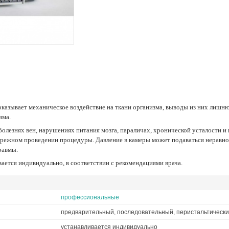
зма.
бережном проведении процедуры. Давление в камеры может подаваться неравно
равмы.
вается индивидуально, в соответствии с рекомендациями врача.
профессиональные
предварительный, последовательный, перистальтическ
устанавливается индивидуально