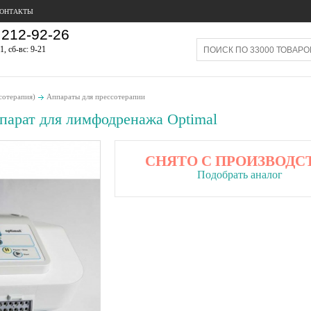
ОНТАКТЫ
212-92-26
1, сб-вс: 9-21
сотерапия)
Аппараты для прессотерапии
парат для лимфодренажа Optimal
СНЯТО С ПРОИЗВОДС
Подобрать аналог