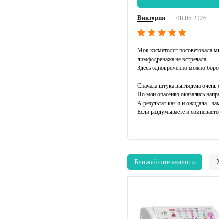
Виктория
08.05.2026
Моя косметолог посоветовала мне
лимфодренажа не встречала
Здесь одновременно можно борот
Сначала штука выглядела очень 
Но мои опасения оказались напр
А результат как я и ожидала - з
Если раздумываете и сомневаетес
Ближайшие аналоги