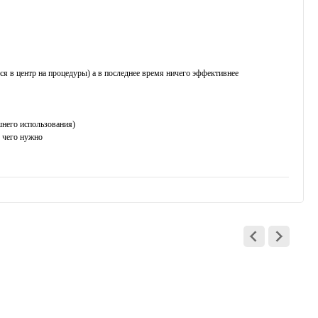
ься в центр на процедуры) а в последнее время ничего эффективнее
шнего использования)
я чего нужно