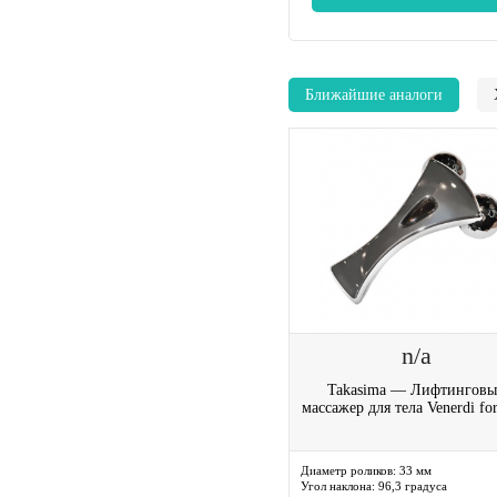
Ближайшие аналоги
n/a
Takasima — Лифтингов
массажер для тела Venerdi fo
Диаметр роликов:
33 мм
Угол наклона:
96,3 градуса