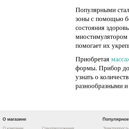
Популярными стал
зоны с помощью бе
состояния здоровь
миостимулятором 
помогает их укреп
Приобретая
масса
формы. Прибор дол
узнать о количест
разнообразными и
О магазине
Популярное
О компании
Спецпредложения
Электропрост