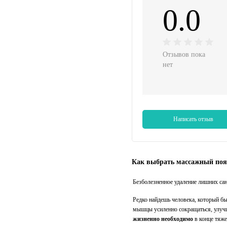
0.0
Отзывов пока
нет
Написать отзыв
Как выбрать массажный пояс
Безболезненное удаление лишних са
Редко найдешь человека, который б
мышцы усиленно сокращаться, улучш
жизненно необходимо
в конце тяже