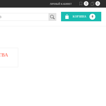
0
0
ЛИЧНЫЙ КАБИНЕТ
КОРЗИНА
0
ТВА