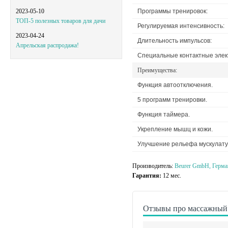
Программы тренировок:
2023-05-10
ТОП-5 полезных товаров для дачи
Регулируемая интенсивность:
2023-04-24
Длительность импульсов:
Апрельская распродажа!
Специальные контактные элек
Преимущества:
Функция автоотключения.
5 программ тренировки.
Функция таймера.
Укрепление мышц и кожи.
Улучшение рельефа мускулату
Производитель:
Beurer GmbH, Герма
Гарантия:
12 мес.
Отзывы про массажный 