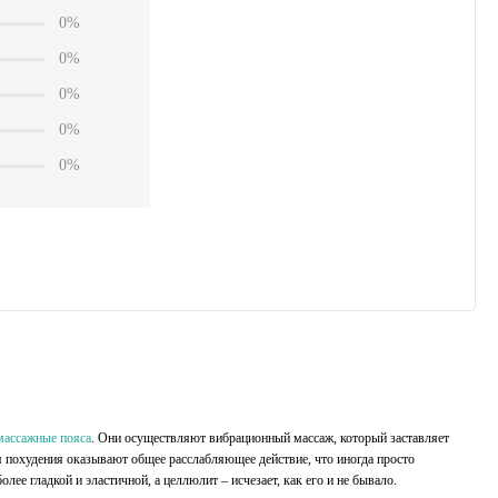
0%
0%
0%
0%
0%
массажные пояса
. Они осуществляют вибрационный массаж, который заставляет
 похудения оказывают общее расслабляющее действие, что иногда просто
лее гладкой и эластичной, а целлюлит – исчезает, как его и не бывало.