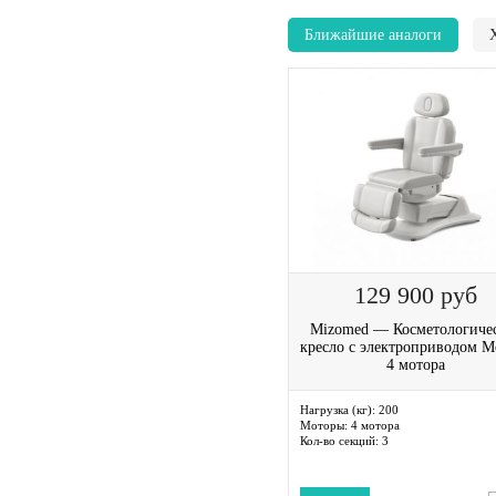
Ближайшие аналоги
129 900
руб
Mizomed — Косметологиче
кресло с электроприводом Mo
4 мотора
Нагрузка (кг):
200
Моторы:
4 мотора
Кол-во секций:
3