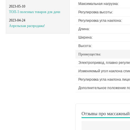
Максимальная нагрузка:
2023-05-10
ТОП-5 полезных товаров для дачи
Регулировка высоты:
2023-04-24
Регулировка угла наклона:
Апрельская распродажа!
Длина:
Ширина:
Высота:
Преимущества:
Электропривод, плавно регул
Изменяемый угол наклона спи
Регулировка угла наклона лице
Дополнительное положение по
Отзывы про массажный 