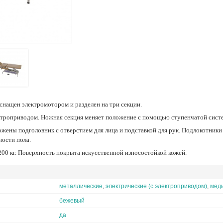
оснащен электромотором и разделен на три секции.
ектроприводом. Ножная секция меняет положение с помощью ступенчатой сист
ности пола.
200 кг. Поверхность покрыта искусственной износостойкой кожей.
металлические
,
электрические (с электроприводом)
,
мед
бежевый
да