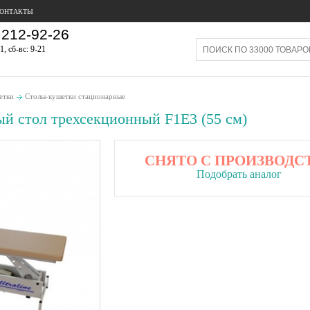
ОНТАКТЫ
212-92-26
1, сб-вс: 9-21
етки
Столы-кушетки стационарные
й стол трехсекционный F1E3 (55 см)
СНЯТО С ПРОИЗВОДС
Подобрать аналог