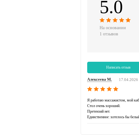
5.0
На основании
1 отзывов
Написать отзыв
Алексеева М.
17.04.2026
Я работаю массажистом, мой каби
Стол очень хороший.
Претензий нет.
Единственное: хотелось бы белы