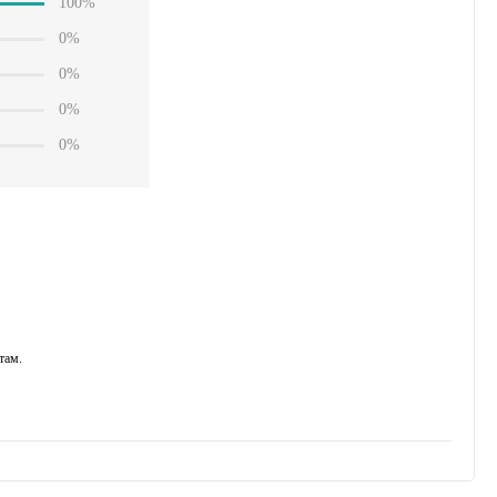
100%
0%
0%
0%
0%
там.