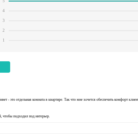
5
4
3
2
1
нет - это отдельная комната в квартире. Так что мне хочется обеспечить комфорт клиен
й, чтобы подходил под интерьер.