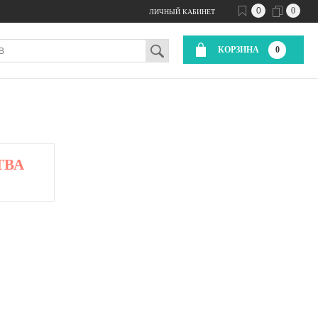
0
0
ЛИЧНЫЙ КАБИНЕТ
КОРЗИНА
0
ТВА