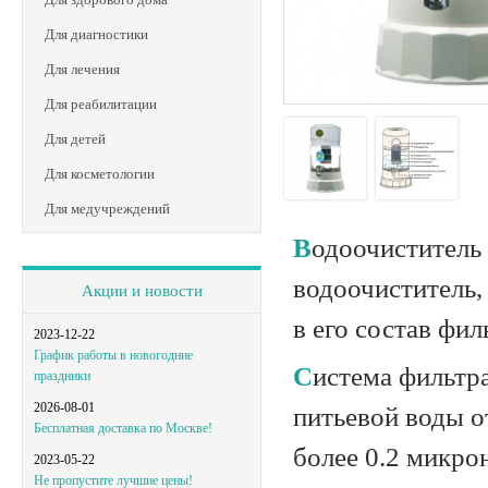
Для диагностики
Для лечения
Для реабилитации
Для детей
Для косметологии
Для медучреждений
Водоочиститель Keosan KS-971 - это уникальный накопительный
водоочиститель, 
Акции и новости
в его состав фи
2023-12-22
График работы в новогодние
Система фильтрации и минерализации воды - предназначена для очистки
праздники
2026-08-01
питьевой воды о
Бесплатная доставка по Москве!
более 0.2 микро
2023-05-22
Не пропустите лучшие цены!