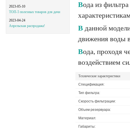
Вода из фильтра Keosan по своим качествам и информационным
2023-05-10
ТОП-5 полезных товаров для дачи
характеристикам
2023-04-24
Апрельская распродажа!
В данной модели водоочистителя - применяется принцип естественного
движения воды в
Вода, проходя через различные слои в почве, перемещается под
воздействием си
Технические характеристики
Спецификация:
Тип фильтра:
Скорость фильтрации:
Объем резервуара:
Материал:
Габариты: