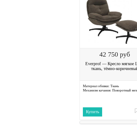
42 750
руб
Everprof — Кресло мягкое 
ткань, тёмно-коричневы
Материал обивки:
Ткань
Механизм качания:
Поворотный мех
Купить