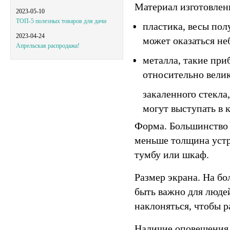
Материал изготовлен
2023-05-10
ТОП-5 полезных товаров для дачи
пластика, весы пол
2023-04-24
может оказаться н
Апрельская распродажа!
металла, такие при
относительно велик
закаленного стекла
могут выступать в 
Форма.
Большинство 
меньше толщина устро
тумбу или шкаф.
Размер экрана.
На бол
быть важно для люде
наклоняться, чтобы р
Наличие оповещения 