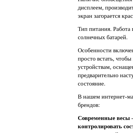
дисплеем, производи
экран загорается кр
Тип питания.
Работа 
солнечных батарей.
Особенности включен
просто встать, чтобы
устройствам, оснаще
предварительно насту
состояние.
В нашем интернет-ма
брендов:
Современные весы 
контролировать сос