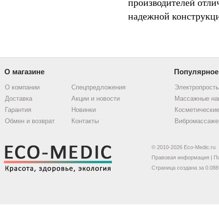
производителей отли
надежной конструкци
О магазине
Популярное
О компании
Спецпредложения
Электропрост
Доставка
Акции и новости
Массажные на
Гарантия
Новинки
Косметические
Обмен и возврат
Контакты
Вибромассаже
© 2010-2026 Eco-Medic.ru
Правовая информация
|
П
Страница создана за 0.088 