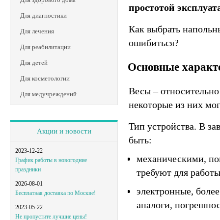
простотой эксплуат
Для диагностики
Как выбрать напольны
Для лечения
ошибиться?
Для реабилитации
Для детей
Основные характ
Для косметологии
Весы – относительно 
Для медучреждений
некоторые из них мо
Тип устройства.
В зав
Акции и новости
быть:
2023-12-22
механическими, пог
График работы в новогодние
праздники
требуют для работы
2026-08-01
электронные, боле
Бесплатная доставка по Москве!
аналоги, погрешнос
2023-05-22
Не пропустите лучшие цены!