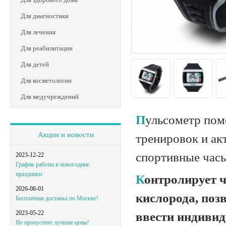
Для диагностики
Для лечения
Для реабилитации
Для детей
Для косметологии
Для медучреждений
Пульсометр помогает отслеживать физическое состояние во время
Акции и новости
тренировок и ак
спортивные час
2023-12-22
График работы в новогодние
праздники
Контролирует частоту сердечных сокращений, объем вдыхаемого
2026-08-01
кислорода, поз
Бесплатная доставка по Москве!
2023-05-22
ввести индиви
Не пропустите лучшие цены!