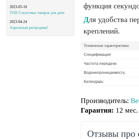
функция секундо
2023-05-10
ТОП-5 полезных товаров для дачи
Для удобства переноски в наборе предосталяются несколько вариантов
2023-04-24
Апрельская распродажа!
креплений.
Технические характеристики:
Спецификация:
Частота передачи:
Водонепроницаемость:
Календарь:
Производитель:
Be
Гарантия:
12 мес.
Отзывы про 