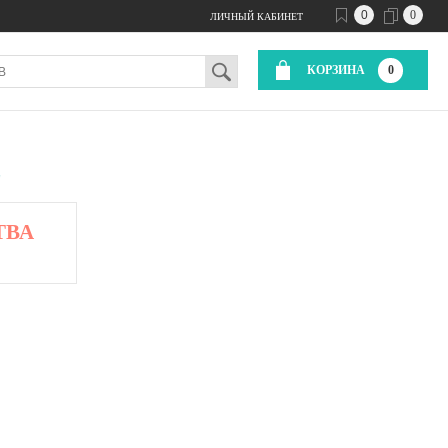
0
0
ЛИЧНЫЙ КАБИНЕТ
КОРЗИНА
0
L
ТВА