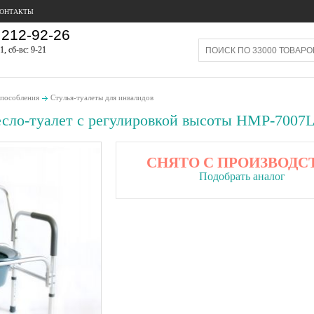
ОНТАКТЫ
212-92-26
1, сб-вс: 9-21
пособления
Стулья-туалеты для инвалидов
ло-туалет с регулировкой высоты HMP-7007
СНЯТО С ПРОИЗВОДС
Подобрать аналог