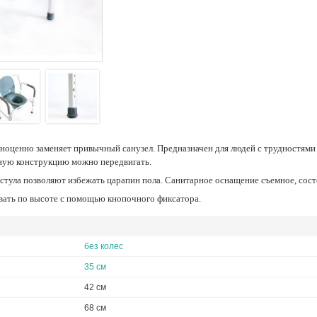
нную конструкцию можно передвигать.
 стула позволяют избежать царапин пола. Санитарное оснащение съемное, сост
овать по высоте с помощью кнопочного фиксатора.
без колес
35 cм
42 cм
68 cм