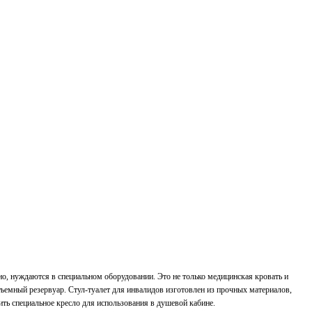
о, нуждаются в специальном оборудовании. Это не только медицинская кровать и
съемный резервуар. Стул-туалет для инвалидов изготовлен из прочных материалов,
ть специальное кресло для использования в душевой кабине.