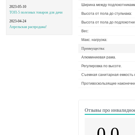
Ширина между подлокотникам
2023-05-10
ТОП-5 полезных товаров для дачи
Высота от пола до стульчака:
2023-04-24
Высота от пола до подлокотни
Апрельская распродажа!
Вес:
Макс. нагрузка:
Преимущества:
Алюминиевая рама.
Регулировка по высоте.
Съемная санитарная емкость с
Противоскользящие наконечни
Отзывы про инвалидно
0.0