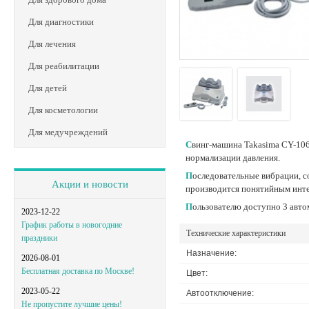
Для диагностики
Для лечения
Для реабилитации
Для детей
Для косметологии
Для медучреждений
Свинг-машина Takasima CY-106a используется для комплексного воздействия на организм. Действие свинг-машины направлено на ускорение циркуляции крови, укрепления мышц,
нормализации давления.
Последовательные вибрации, создаваемые прибором, расслабляют мышцы по-подобию массажера. Настройка интенсивности воздействия, продолжительности сеанса и скорости
Акции и новости
производится понятийным инте
Пользователю доступно 3 авт
2023-12-22
График работы в новогодние
Технические характеристики
праздники
Назначение:
2026-08-01
Бесплатная доставка по Москве!
Цвет:
2023-05-22
Автоотключение:
Не пропустите лучшие цены!