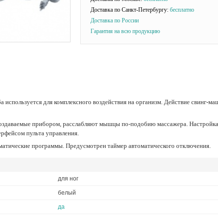
Доставка по Санкт-Петербургу:
бесплатно
Доставка по России
Гарантия на всю продукцию
рфейсом пульта управления.
оматические программы. Предусмотрен таймер автоматического отключения.
для ног
белый
да