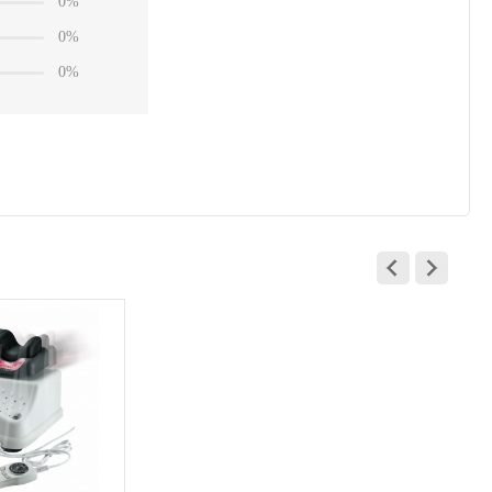
0%
0%
0%