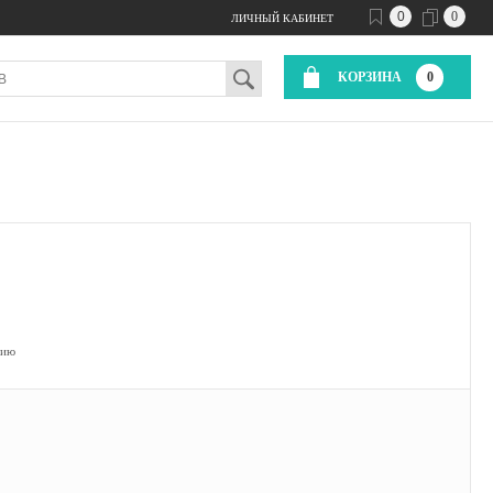
0
0
ЛИЧНЫЙ КАБИНЕТ
КОРЗИНА
0
нию