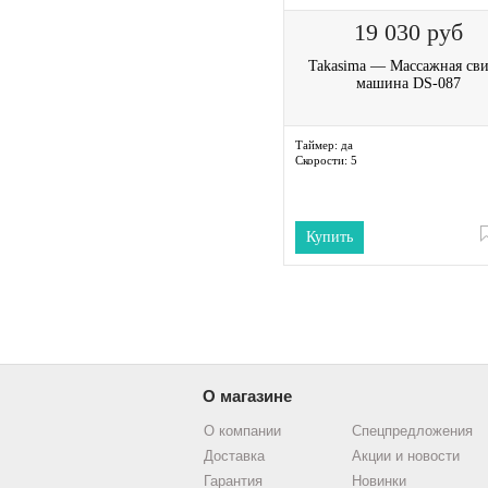
19 030
руб
Takasima — Массажная сви
машина DS-087
Таймер:
да
Скорости:
5
Купить
О магазине
О компании
Спецпредложения
Доставка
Акции и новости
Гарантия
Новинки