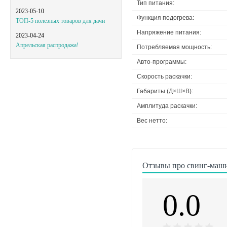
Тип питания:
2023-05-10
Функция подогрева:
ТОП-5 полезных товаров для дачи
Напряжение питания:
2023-04-24
Апрельская распродажа!
Потребляемая мощность:
Авто-программы:
Скорость раскачки:
Габариты (Д×Ш×В):
Амплитуда раскачки:
Вес нетто:
Отзывы про свинг-маши
0.0