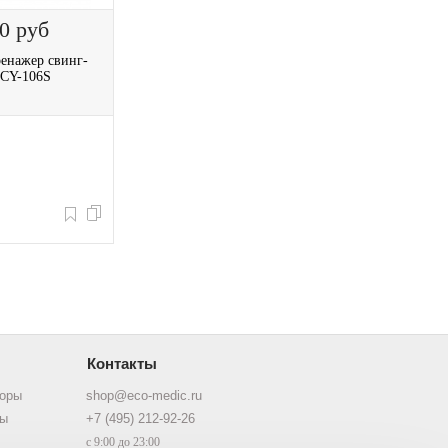
50
руб
енажер свинг-
CY-106S
Контакты
торы
shop@eco-medic.ru
ры
+7 (495) 212-92-26
с 9:00 до 23:00