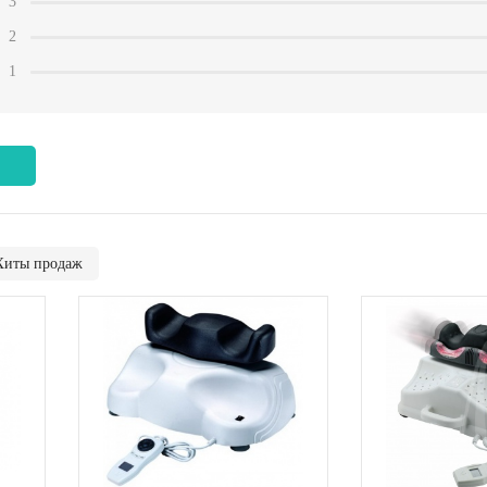
3
2
1
Хиты продаж