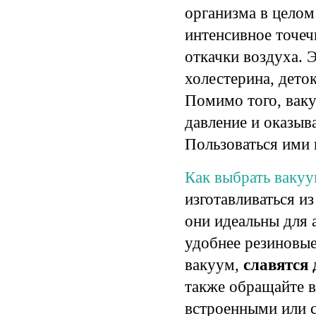
организма в цело
интенсивное точе
откачки воздуха.
холестерина, дето
Помимо того, вак
давление и оказы
Пользоваться ими 
Как выбрать ваку
изготавливаться и
они идеальны для 
удобнее резиновые
вакуум,
славятся
также обращайте 
встроенными или 