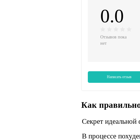
0.0
Отзывов пока
нет
Написать отзыв
Как правильно
Секрет идеальной
В процессе похуде