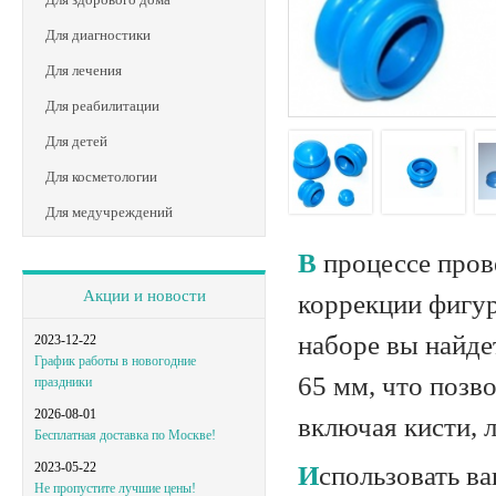
Для диагностики
Для лечения
Для реабилитации
Для детей
Для косметологии
Для медучреждений
В процессе проведения лечебного массажа и различных процедур для
Акции и новости
коррекции фигур
наборе вы найде
2023-12-22
График работы в новогодние
65 мм, что позв
праздники
2026-08-01
включая кисти, л
Бесплатная доставка по Москве!
2023-05-22
Использовать вакуумные банки можно не только в массажных салонах и
Не пропустите лучшие цены!