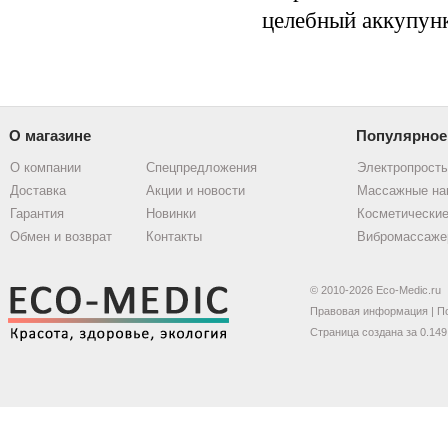
целебный аккупун
О магазине
Популярное
О компании
Спецпредложения
Электропрост
Доставка
Акции и новости
Массажные на
Гарантия
Новинки
Косметические
Обмен и возврат
Контакты
Вибромассаже
© 2010-2026 Eco-Medic.ru
Правовая информация
|
П
Страница создана за 0.149 