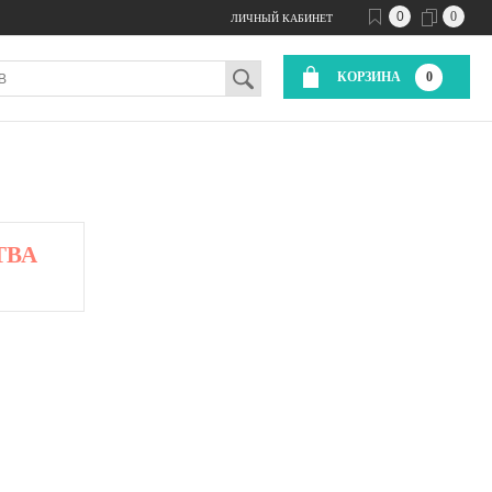
0
0
ЛИЧНЫЙ КАБИНЕТ
КОРЗИНА
0
ТВА