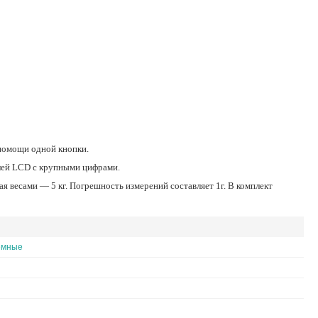
 помощи одной кнопки.
плей LCD с крупными цифрами.
емные