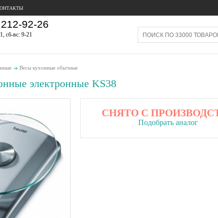
ОНТАКТЫ
212-92-26
1, сб-вс: 9-21
онные
Весы кухонные обычные
онные электронные KS38
СНЯТО С ПРОИЗВОДС
Подобрать аналог