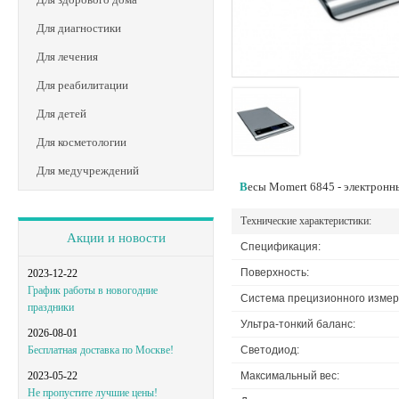
Для диагностики
Для лечения
Для реабилитации
Для детей
Для косметологии
Для медучреждений
Весы Momert 6845 - электронн
Технические характеристики:
Акции и новости
Спецификация:
Поверхность:
2023-12-22
График работы в новогодние
Система прецизионного измер
праздники
Ультра-тонкий баланс:
2026-08-01
Светодиод:
Бесплатная доставка по Москве!
Максимальный вес:
2023-05-22
Не пропустите лучшие цены!