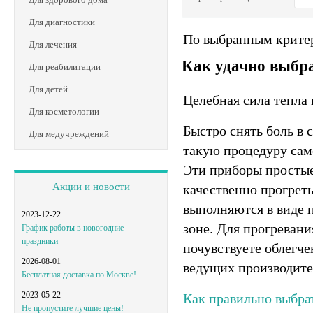
Для диагностики
По выбранным критер
Для лечения
Как удачно выбра
Для реабилитации
Для детей
Целебная сила тепла 
Для косметологии
Быстро снять боль в
Для медучреждений
такую процедуру сам
Эти приборы простые
Акции и новости
качественно прогреть
выполняются в виде 
2023-12-22
зоне. Для прогревани
График работы в новогодние
праздники
почувствуете облегч
2026-08-01
ведущих производите
Бесплатная доставка по Москве!
2023-05-22
Как правильно выбрат
Не пропустите лучшие цены!