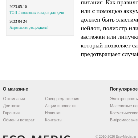
питания. Как правил
2023-05-10
или с помощью аккум
ТОП-5 полезных товаров для дачи
должен быть эластич
2023-04-24
нейлон, полиэстр или
Апрельская распродажа!
застежки или липучки
который позволяет с
предотвращает случа
О магазине
Популярное
О компании
Спецпредложения
Электропрост
Доставка
Акции и новости
Массажные на
Гарантия
Новинки
Косметические
Обмен и возврат
Контакты
Вибромассаже
© 2010-2026 Eco-Medic.ru