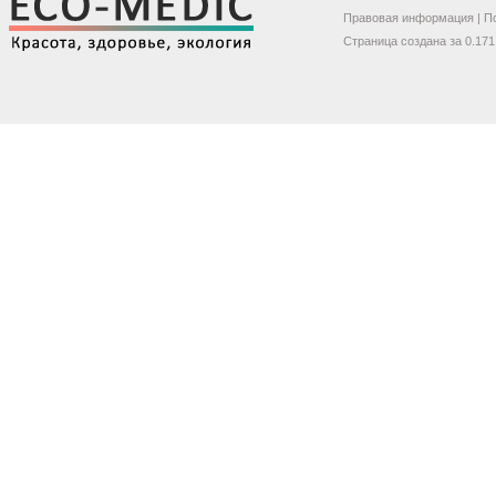
Правовая информация
|
П
Страница создана за 0.171 