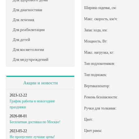
Ширина сиденья, см:
Для диагностики
Макс. скорость, км/ч:
Для лечения
Для реабилитации
Запас хода, км:
Для детей
Мощность, Вт:
Для косметологии
Макс. нагрузка, кг:
Для медучреждений
Тип подлокотников:
Тип подножек:
Акции и новости
Вертикализатор:
2023-12-22
Ремень безопасности:
График работы в новогодние
праздники
Ручки для толкания:
2026-08-01
Цвет:
Бесплатная доставка по Москве!
Цвет рамы:
2023-05-22
Не пропустите лучшие цены!