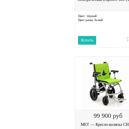
Цвет:
чёрный
Цвет рамы:
белый
Купить
99 900
руб
MET — Кресло-коляска C