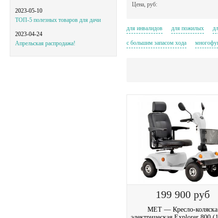
Цена, руб:
2023-05-10
ТОП-5 полезных товаров для дачи
для инвалидов
для пожилых
2023-04-24
с большим запасом хода
многоф
Апрельская распродажа!
199 900
руб
MET — Кресло-коляска
электрическая Explorer 800 (