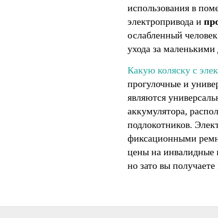
использования в пом
электропривода и
пр
ослабленный человек
ухода за маленькими
Какую коляску с эле
прогулочные и униве
являются универсаль
аккумулятора, распо
подлокотников. Элек
фиксационными ремн
цены на инвалидные 
но зато вы получает