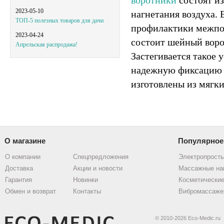
2023-05-10
нагнетания воздуха.
ТОП-5 полезных товаров для дачи
профилактики межпоз
2023-04-24
состоит шейный воро
Апрельская распродажа!
Застегивается такое 
надежную фиксацию н
изготовлены из мягк
О магазине
Популярное
О компании
Спецпредложения
Электропрост
Доставка
Акции и новости
Массажные на
Гарантия
Новинки
Косметические
Обмен и возврат
Контакты
Вибромассаже
© 2010-2026 Eco-Medic.ru