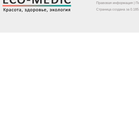
Правовая информация
|
П
Страница создана за 0.185 