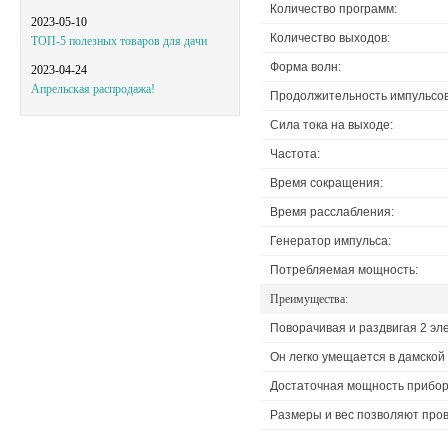
Количество программ:
2023-05-10
Количество выходов:
ТОП-5 полезных товаров для дачи
Форма волн:
2023-04-24
Апрельская распродажа!
Продолжительность импульсов
Сила тока на выходе:
Частота:
Время сокращения:
Время расслабления:
Генератор импульса:
Потребляемая мощность:
Преимущества:
Поворачивая и раздвигая 2 эл
Он легко умещается в дамской
Достаточная мощность прибор
Размеры и вес позволяют про