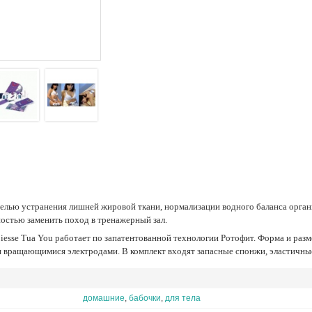
ностью заменить поход в тренажерный зал.
я вращающимися электродами. В комплект входят запасные спонжи, эластичные
домашние
,
бабочки
,
для тела