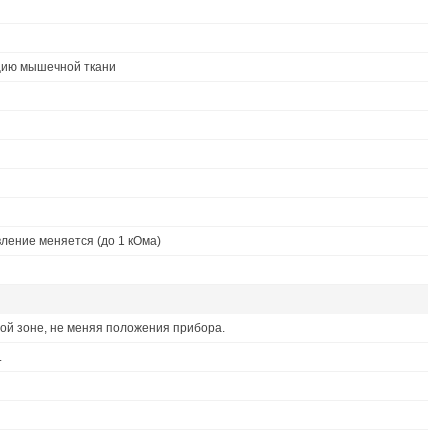
цию мышечной ткани
ление меняется (до 1 кОма)
ой зоне, не меняя положения прибора.
.