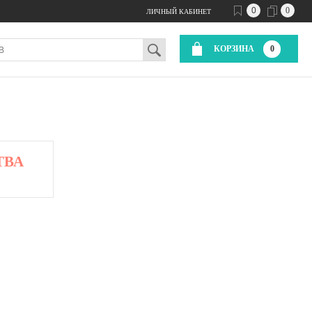
0
0
ЛИЧНЫЙ КАБИНЕТ
КОРЗИНА
0
ТВА