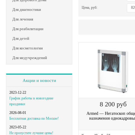
Цена, руб:
Для диагностики
Для лечения
Для реабилитации
Для детей
Для косметологии
Для медучреждений
Акции и новости
2023-12-22
График работы в новогодние
8 200
руб
праздники
2026-08-01
Armed — Негатоскоп общ
назначения однокадровы
Бесплатная доставка по Москве!
2023-05-22
Не пропустите лучшие цены!