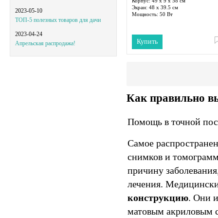
Корпус:
49 х 9 х 58 см
Экран:
48 х 39.5 см
2023-05-10
Мощность:
50 Вт
ТОП-5 полезных товаров для дачи
2023-04-24
Купить
Апрельская распродажа!
Как правильно в
Помощь в точной пос
Самое распространен
снимков и томограмм
причину заболевания
лечения. Медицинск
конструкцию
. Они 
матовым акриловым с