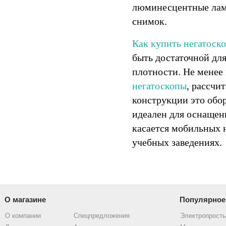
люминесцентные ламп
снимок.
Как купить негатоск
быть достаточной дл
плотности. Не менее
негатоскопы
, рассчи
конструкции это обо
идеален для оснащен
касается мобильных н
учебных заведениях.
О магазине
Популярное
О компании
Спецпредложения
Электропрост