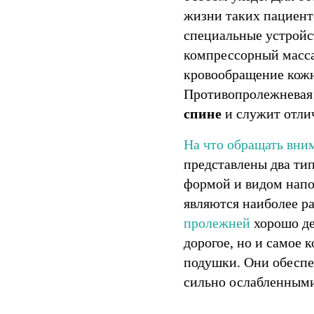
жизни таких пациен
специальные устройс
компрессорный масса
кровообращение кожн
Противопролежневая
спине
и служит отли
На что обращать вни
представлены два тип
формой и
видом нап
являются наиболее р
пролежней
хорошо де
дорогое, но и самое
подушки. Они обеспе
сильно ослабленным