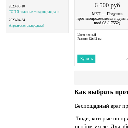
6 500
руб
2023-05-10
ТОП-5 полезных товаров для дачи
MET — Подушка
противопролежневая надувна
2023-04-24
mod 08 (17552)
Апрельская распродажа!
Цвет:
чёрный
Размер:
42x42 см
Купить
Как выбрать про
Беспощадный враг пр
Люди, которые по пр
особом уходе. Для о