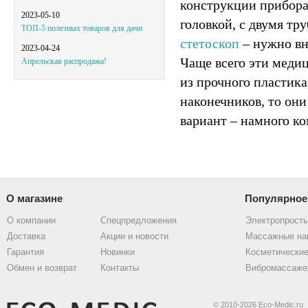
конструкции
прибора
2023-05-10
головкой, с двумя т
ТОП-5 полезных товаров для дачи
стетоскоп
– нужно вн
2023-04-24
Чаще всего эти меди
Апрельская распродажа!
из прочного пластик
наконечников, то они
вариант – намного к
О магазине
Популярное
О компании
Спецпредложения
Электропрост
Доставка
Акции и новости
Массажные на
Гарантия
Новинки
Косметические
Обмен и возврат
Контакты
Вибромассаже
© 2010-2026 Eco-Medic.ru