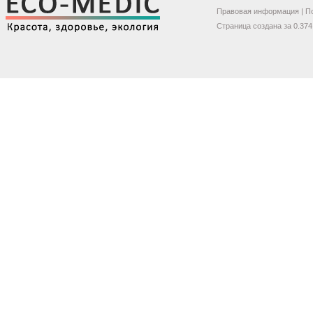
Правовая информация
|
П
Страница создана за 0.374 