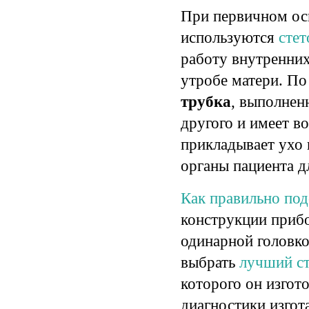
При первичном ос
используются
сте
работу внутренних 
утробе матери. По
трубка
, выполнен
другого и имеет в
прикладывает ухо 
органы пациента д
Как правильно под
конструкции
прибо
одинарной головко
выбрать
лучший с
которого он изгот
диагностики изгот