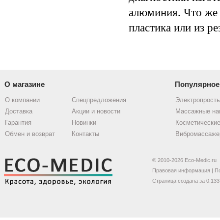
алюминия. Что же 
пластика или из р
О магазине
Популярное
О компании
Спецпредложения
Электропрост
Доставка
Акции и новости
Массажные на
Гарантия
Новинки
Косметические
Обмен и возврат
Контакты
Вибромассаже
© 2010-2026 Eco-Medic.ru
Правовая информация
|
П
Страница создана за 0.133 