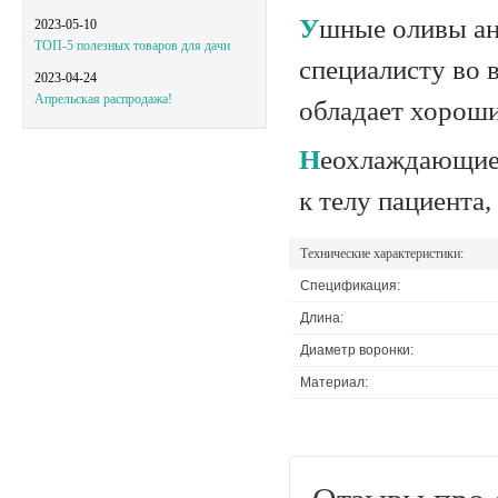
Ушные оливы анатомической формы не доставляют дискомфорта
2023-05-10
ТОП-5 полезных товаров для дачи
специалисту во 
2023-04-24
Апрельская распродажа!
обладает хорош
Неохлаждающие специальные кольца и мембрана дают плотное прилегание
к телу пациента
Технические характеристики:
Спецификация:
Длина:
Диаметр воронки:
Материал: