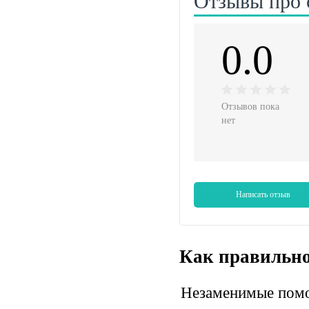
Отзывы про с
0.0
Отзывов пока
нет
Написать отзыв
Как правильно
Незаменимые помо