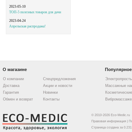
2023-05-10
ТОП-5 полезных товаров для дачи
2023-04-24
Апрельская распродажа!
О магазине
Популярное
О компании
Спецпредложения
Электропрост
Доставка
Акции и новости
Массажные на
Гарантия
Новинки
Косметические
Обмен и возврат
Контакты
Вибромассаже
© 2010-2026 Eco-Medic.ru
Правовая информация
|
П
Страница создана за 0.231 