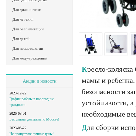
Для диагностики
Для лечения
Для реабилитации
Для детей
Для косметологии
Для медучреждений
Кресло-коляска Otto Bock Эко-багги создана для комфортных прогулок
мамы и ребенка.
Акции и новости
безопасности за
2023-12-22
График работы в новогодние
устойчивости, а
праздники
необходимые ве
2026-08-01
Бесплатная доставка по Москве!
Для сборки используется механизм "трость". В сложенном виде кресло-
2023-05-22
Не пропустите лучшие цены!