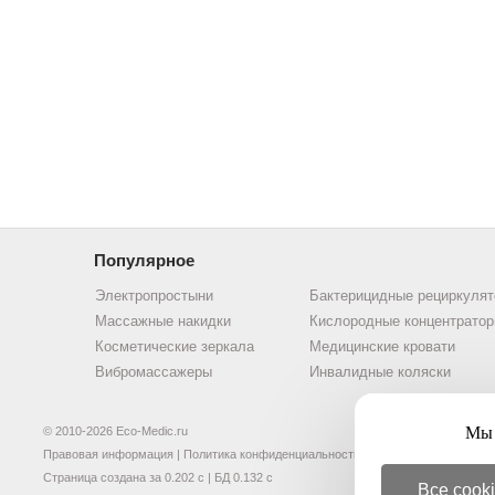
Популярное
Электропростыни
Бактерицидные рециркуля
Массажные накидки
Кислородные концентрато
Косметические зеркала
Медицинские кровати
Вибромассажеры
Инвалидные коляски
Мы 
© 2010-2026 Eco-Medic.ru
Правовая информация
|
Политика конфиденциальности
Страница создана за 0.202 с | БД 0.132 с
Все cook