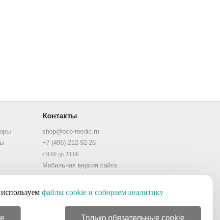
Контакты
торы
shop@eco-medic.ru
ры
+7 (495) 212-92-26
с 9:00 до 23:00
Мобильная версия сайта
используем
файлы cookie и собираем аналитику
ie
Только обязательные cookie