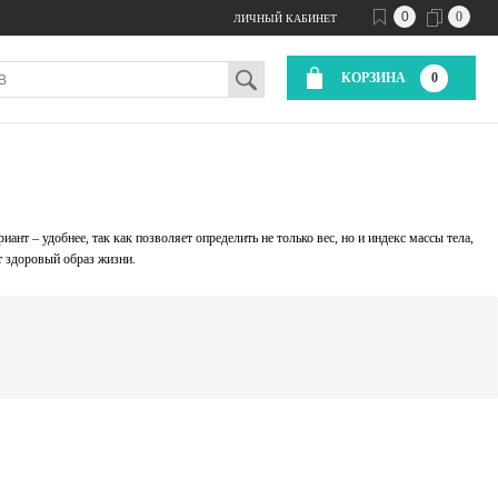
0
0
ЛИЧНЫЙ КАБИНЕТ
КОРЗИНА
0
т – удобнее, так как позволяет определить не только вес, но и индекс массы тела,
т здоровый образ жизни.