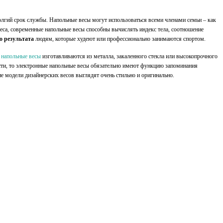
долгий срок службы. Напольные весы могут использоваться всеми членами семьи – как
веса, современные напольные весы способны вычислять индекс тела, соотношение
о результата
людям, которые худеют или профессионально занимаются спортом.
 напольные весы
изготавливаются из металла, закаленного стекла или высокопрочного
сти, то электронные напольные весы обязательно имеют
функцию запоминания
е модели дизайнерских весов выглядят очень стильно и оригинально.