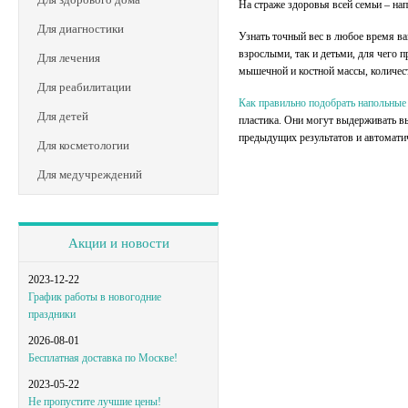
На страже здоровья всей семьи – на
Для диагностики
Узнать точный вес в любое время в
взрослыми, так и детьми, для чего 
Для лечения
мышечной и костной массы, количес
Для реабилитации
Как правильно подобрать напольные
Для детей
пластика. Они могут выдерживать в
предыдущих результатов и автоматич
Для косметологии
Для медучреждений
Акции и новости
2023-12-22
График работы в новогодние
праздники
2026-08-01
Бесплатная доставка по Москве!
2023-05-22
Не пропустите лучшие цены!