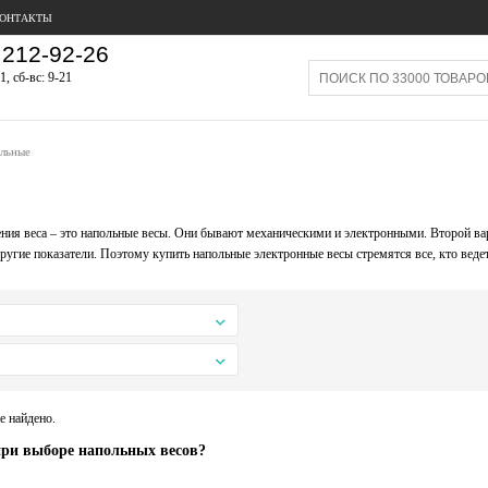
ОНТАКТЫ
212-92-26
1, сб-вс: 9-21
ольные
ния веса – это напольные весы. Они бывают механическими и электронными. Второй вариан
ругие показатели. Поэтому купить напольные электронные весы стремятся все, кто веде
е найдено.
при выборе напольных весов?